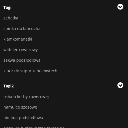
Tagi
zębatka
spinka do łańcucha
klamkomanetki
widelec rowerowy
sakwa podsiodłowa
klucz do suportu hollowtech
Tagi2
osłona korby rowerowej
hamulce szosowe
obejma podsiodłowa