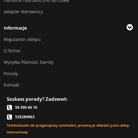
hamulce hydrauliczne tarczowe
adapter kierownicy
Informacje
Regulamin sklepu
O firmie
Wysyłka Płatność Zwroty
Porady
Kontakt
Szukasz porady? Zadzwoń:
58 306 66 16
535289963
Telefonicznie nie przyjmujemy zamówień, prosimy je składać przez sklep
internetowy