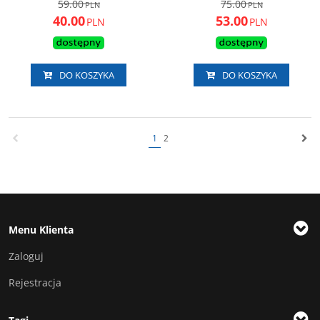
59.00
75.00
PLN
PLN
40.00
53.00
PLN
PLN
DO KOSZYKA
DO KOSZYKA
1
2
Menu Klienta
Zaloguj
Rejestracja