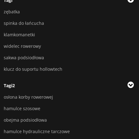
Tagi
zębatka
spinka do łańcucha
klamkomanetki
widelec rowerowy
sakwa podsiodłowa
klucz do suportu hollowtech
Tagi2
osłona korby rowerowej
hamulce szosowe
obejma podsiodłowa
hamulce hydrauliczne tarczowe