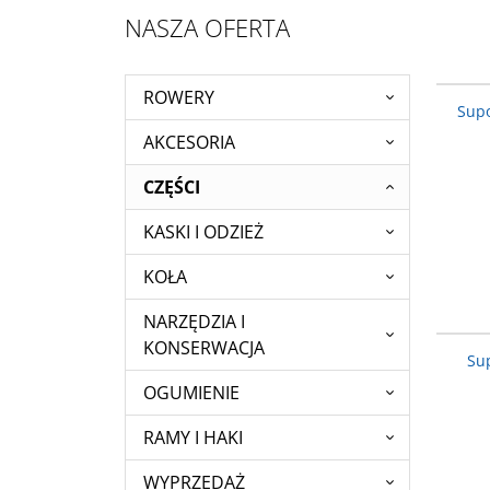
NASZA OFERTA
ROWERY
Supo
AKCESORIA
CZĘŚCI
KASKI I ODZIEŻ
KOŁA
NARZĘDZIA I
KONSERWACJA
Su
OGUMIENIE
RAMY I HAKI
WYPRZEDAŻ