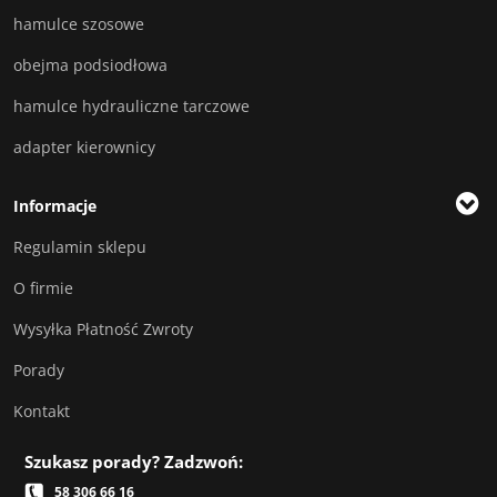
hamulce szosowe
obejma podsiodłowa
hamulce hydrauliczne tarczowe
adapter kierownicy
Informacje
Regulamin sklepu
O firmie
Wysyłka Płatność Zwroty
Porady
Kontakt
Szukasz porady? Zadzwoń:
58 306 66 16