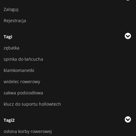
Zaloguj
Rejestracja
Tagi
zębatka
spinka do łańcucha
klamkomanetki
widelec rowerowy
sakwa podsiodłowa
klucz do suportu hollowtech
Tagi2
osłona korby rowerowej