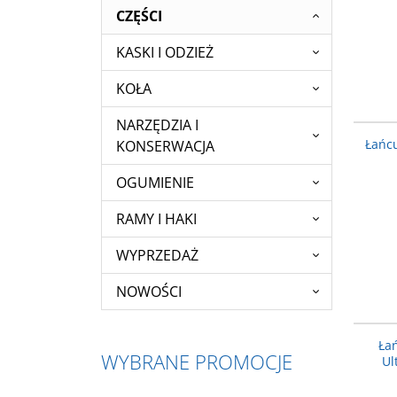
CZĘŚCI
KASKI I ODZIEŻ
KOŁA
NARZĘDZIA I
Łańc
KONSERWACJA
OGUMIENIE
RAMY I HAKI
WYPRZEDAŻ
NOWOŚCI
Ła
WYBRANE PROMOCJE
Ul
CO0150565