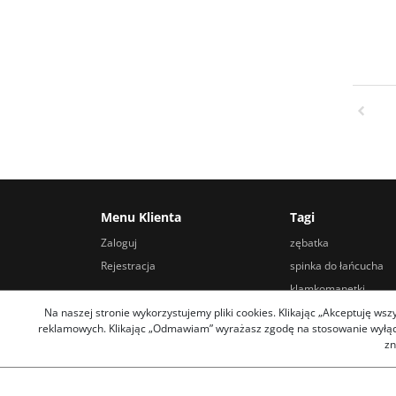
Menu Klienta
Tagi
Zaloguj
zębatka
Rejestracja
spinka do łańcucha
klamkomanetki
widelec rowerowy
Na naszej stronie wykorzystujemy pliki cookies. Klikając „Akceptuję ws
reklamowych. Klikając „Odmawiam” wyrażasz zgodę na stosowanie wyłączn
sakwa podsiodłowa
zn
klucz do suportu holl