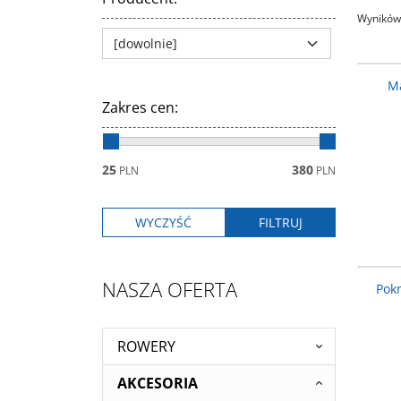
Wyników 
Ma
Zakres cen
:
25
380
PLN
PLN
NASZA OFERTA
Pokr
ROWERY
AKCESORIA