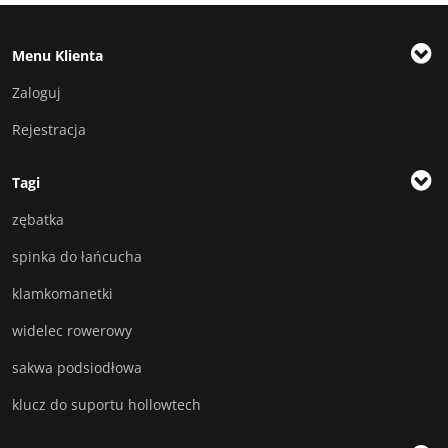
Menu Klienta
Zaloguj
Rejestracja
Tagi
zębatka
spinka do łańcucha
klamkomanetki
widelec rowerowy
sakwa podsiodłowa
klucz do suportu hollowtech