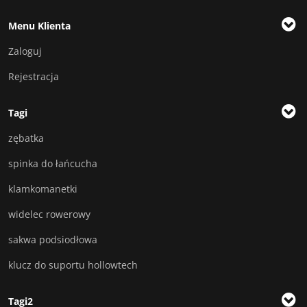
Menu Klienta
Zaloguj
Rejestracja
Tagi
zębatka
spinka do łańcucha
klamkomanetki
widelec rowerowy
sakwa podsiodłowa
klucz do suportu hollowtech
Tagi2