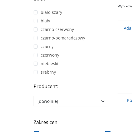
Wyników 
biało-szary
biały
Ada
czarno-czerwony
czarno-pomarańczowy
czarny
czerwony
niebieski
srebrny
Producent
:
Ko
Zakres cen
: