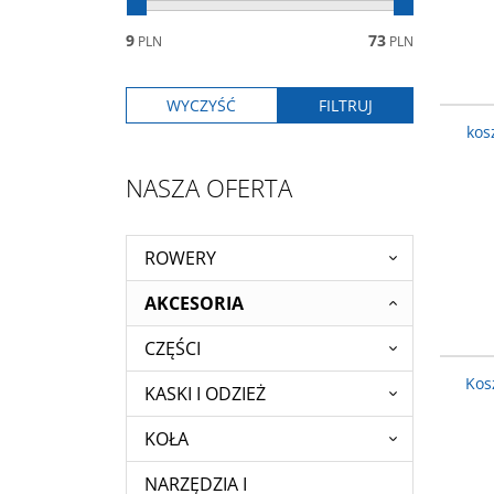
9
73
PLN
PLN
kos
NASZA OFERTA
ROWERY
AKCESORIA
CZĘŚCI
Kos
KASKI I ODZIEŻ
KOŁA
NARZĘDZIA I