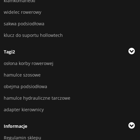
klamkomanetki
widelec rowerowy
sakwa podsiodłowa
klucz do suportu hollowtech
Tagi2
osłona korby rowerowej
hamulce szosowe
obejma podsiodłowa
hamulce hydrauliczne tarczowe
adapter kierownicy
Informacje
Regulamin sklepu