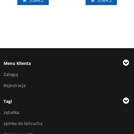
ZOBACZ
ZOBACZ
Menu Klienta
Zaloguj
Rejestracja
Tagi
zębatka
spinka do łańcucha