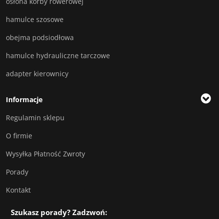
osłona korby rowerowej
hamulce szosowe
obejma podsiodłowa
hamulce hydrauliczne tarczowe
adapter kierownicy
Informacje
Regulamin sklepu
O firmie
Wysyłka Płatność Zwroty
Porady
Kontakt
Szukasz porady? Zadzwoń: