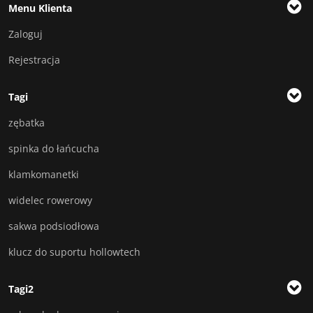
Menu Klienta
Zaloguj
Rejestracja
Tagi
zębatka
spinka do łańcucha
klamkomanetki
widelec rowerowy
sakwa podsiodłowa
klucz do suportu hollowtech
Tagi2