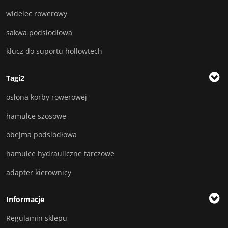
widelec rowerowy
sakwa podsiodłowa
klucz do suportu hollowtech
Tagi2
osłona korby rowerowej
hamulce szosowe
obejma podsiodłowa
hamulce hydrauliczne tarczowe
adapter kierownicy
Informacje
Regulamin sklepu