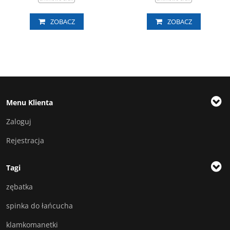
ZOBACZ
ZOBACZ
Menu Klienta
Zaloguj
Rejestracja
Tagi
zębatka
spinka do łańcucha
klamkomanetki