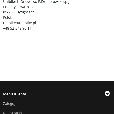
Unibike K.Orłowska, P.Drobotowski sp.j
Przemysłowa 28B
85-758, Bydgoszcz
Polska
unibike@unibike.pl
+48 52 348 96 11
Menu Klienta
Zaloguj
Rejestracja