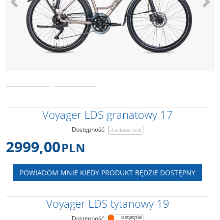
Voyager LDS granatowy 17
Dostępność
:
2999,00
PLN
POWIADOM MNIE KIEDY PRODUKT BĘDZIE DOSTĘPNY
Voyager LDS tytanowy 19
Dostępność
: