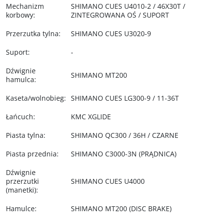
Mechanizm
SHIMANO CUES U4010-2 / 46X30T /
korbowy
:
ZINTEGROWANA OŚ / SUPORT
Przerzutka tylna
:
SHIMANO CUES U3020-9
Suport
:
-
Dźwignie
SHIMANO MT200
hamulca
:
Kaseta/wolnobieg
:
SHIMANO CUES LG300-9 / 11-36T
Łańcuch
:
KMC XGLIDE
Piasta tylna
:
SHIMANO QC300 / 36H / CZARNE
Piasta przednia
:
SHIMANO C3000-3N (PRĄDNICA)
Dźwignie
przerzutki
SHIMANO CUES U4000
(manetki)
:
Hamulce
:
SHIMANO MT200 (DISC BRAKE)