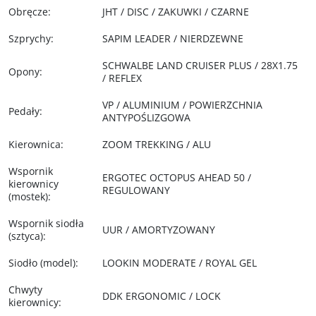
Obręcze
:
JHT / DISC / ZAKUWKI / CZARNE
Szprychy
:
SAPIM LEADER / NIERDZEWNE
SCHWALBE LAND CRUISER PLUS / 28X1.75
Opony
:
/ REFLEX
VP / ALUMINIUM / POWIERZCHNIA
Pedały
:
ANTYPOŚLIZGOWA
Kierownica
:
ZOOM TREKKING / ALU
Wspornik
ERGOTEC OCTOPUS AHEAD 50 /
kierownicy
REGULOWANY
(mostek)
:
Wspornik siodła
UUR / AMORTYZOWANY
(sztyca)
:
Siodło (model)
:
LOOKIN MODERATE / ROYAL GEL
Chwyty
DDK ERGONOMIC / LOCK
kierownicy
: