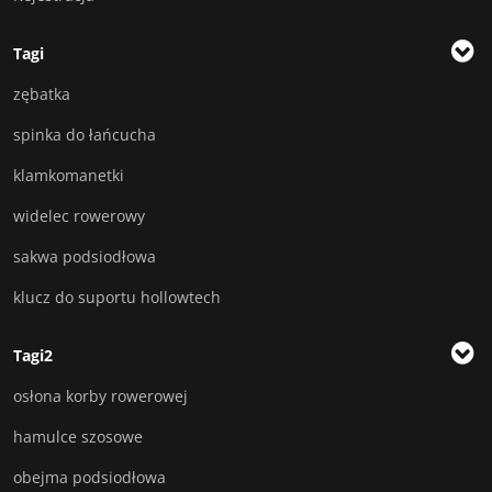
Tagi
zębatka
spinka do łańcucha
klamkomanetki
widelec rowerowy
sakwa podsiodłowa
klucz do suportu hollowtech
Tagi2
osłona korby rowerowej
hamulce szosowe
obejma podsiodłowa