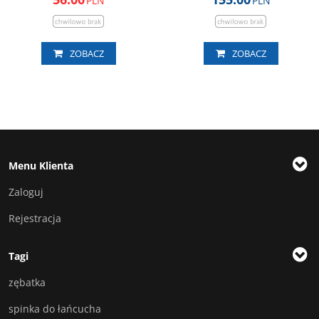
PLN
PLN
ZOBACZ
ZOBACZ
Menu Klienta
Zaloguj
Rejestracja
Tagi
zębatka
spinka do łańcucha