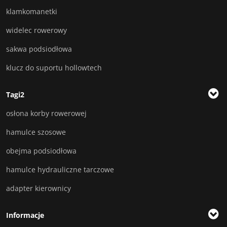
klamkomanetki
widelec rowerowy
sakwa podsiodłowa
klucz do suportu hollowtech
Tagi2
osłona korby rowerowej
hamulce szosowe
obejma podsiodłowa
hamulce hydrauliczne tarczowe
adapter kierownicy
Informacje