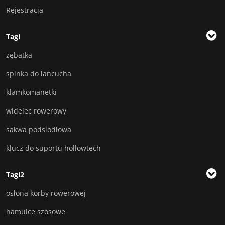
Rejestracja
Tagi
zębatka
spinka do łańcucha
klamkomanetki
widelec rowerowy
sakwa podsiodłowa
klucz do suportu hollowtech
Tagi2
osłona korby rowerowej
hamulce szosowe