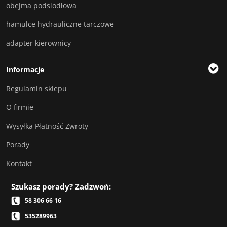
obejma podsiodłowa
hamulce hydrauliczne tarczowe
adapter kierownicy
Informacje
Regulamin sklepu
O firmie
Wysyłka Płatność Zwroty
Porady
Kontakt
Szukasz porady? Zadzwoń:
58 306 66 16
535289963