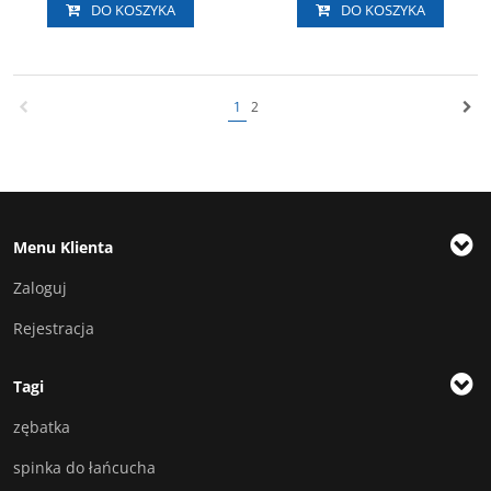
DO KOSZYKA
DO KOSZYKA
1
2
Menu Klienta
Zaloguj
Rejestracja
Tagi
zębatka
spinka do łańcucha