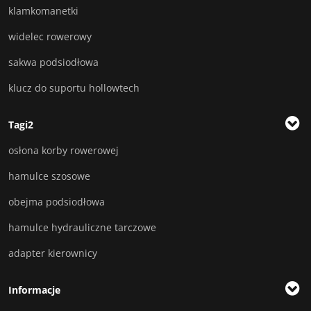
klamkomanetki
widelec rowerowy
sakwa podsiodłowa
klucz do suportu hollowtech
Tagi2
osłona korby rowerowej
hamulce szosowe
obejma podsiodłowa
hamulce hydrauliczne tarczowe
adapter kierownicy
Informacje