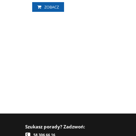
ZOBACZ
Szukasz porady? Zadzwoń:
58 306 66 16