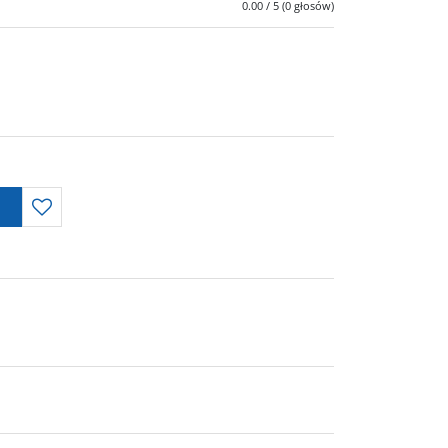
0.00
/
5
(
0
głosów)