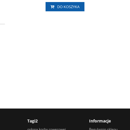
DO KOSZYKA
X6
JA
s
Tagi2
Informacje
osłona korby rowerowej
Regulamin sklepu