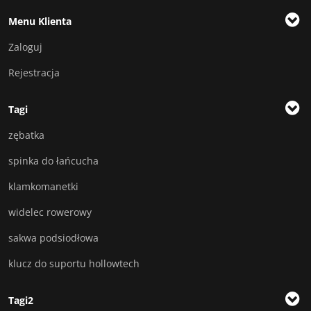
Menu Klienta
Zaloguj
Rejestracja
Tagi
zębatka
spinka do łańcucha
klamkomanetki
widelec rowerowy
sakwa podsiodłowa
klucz do suportu hollowtech
Tagi2