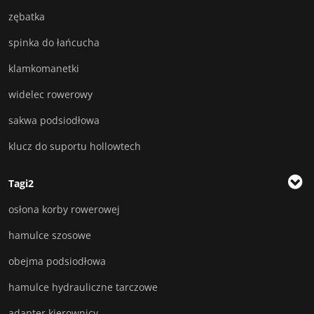
zębatka
spinka do łańcucha
klamkomanetki
widelec rowerowy
sakwa podsiodłowa
klucz do suportu hollowtech
Tagi2
osłona korby rowerowej
hamulce szosowe
obejma podsiodłowa
hamulce hydrauliczne tarczowe
adapter kierownicy