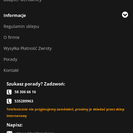
Informacje
Regulamin sklepu
O firmie
Wysyłka Płatność Zwroty
Porady
Kontakt
Szukasz porady? Zadzwoń:
58 306 66 16
535289963
Telefonicznie nie przyjmujemy zamówień, prosimy je składać przez sklep
internetowy
Napisz: