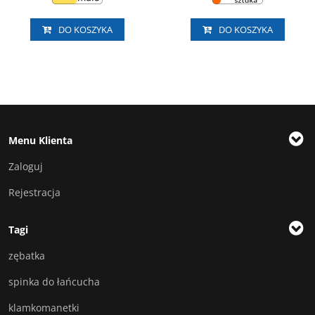
DO KOSZYKA
DO KOSZYKA
Menu Klienta
Zaloguj
Rejestracja
Tagi
zębatka
spinka do łańcucha
klamkomanetki