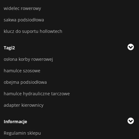
widelec rowerowy
sakwa podsiodłowa
klucz do suportu hollowtech
Tagi2
osłona korby rowerowej
hamulce szosowe
obejma podsiodłowa
hamulce hydrauliczne tarczowe
adapter kierownicy
Informacje
Regulamin sklepu