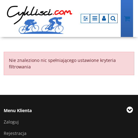
Panel
Menu
Panel
Szukaj
Nie znaleziono nic spełniającego ustawione kryteria
filtrowania
Menu Klienta
Zaloguj
Rejestracja