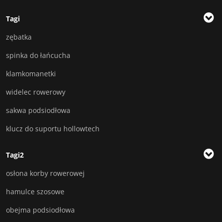
Tagi
zębatka
spinka do łańcucha
klamkomanetki
widelec rowerowy
sakwa podsiodłowa
klucz do suportu hollowtech
Tagi2
osłona korby rowerowej
hamulce szosowe
obejma podsiodłowa